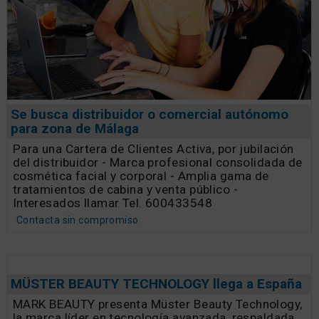
Se busca distribuidor o comercial autónomo
para zona de Málaga
Para una Cartera de Clientes Activa, por jubilación
del distribuidor - Marca profesional consolidada de
cosmética facial y corporal - Amplia gama de
tratamientos de cabina y venta público -
Interesados llamar Tel. 600433548
Contacta sin compromiso
MÜSTER BEAUTY TECHNOLOGY llega a España
MARK BEAUTY presenta Müster Beauty Technology,
la marca líder en tecnología avanzada, respaldada