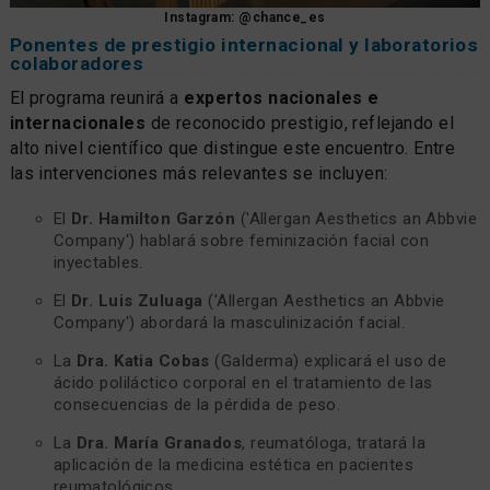
Instagram: @chance_es
Ponentes de prestigio internacional y laboratorios
colaboradores
El programa reunirá a
expertos nacionales e
internacionales
de reconocido prestigio, reflejando el
alto nivel científico que distingue este encuentro. Entre
las intervenciones más relevantes se incluyen:
El
Dr. Hamilton Garzón
('Allergan Aesthetics an Abbvie
Company') hablará sobre feminización facial con
inyectables.
El
Dr. Luis Zuluaga
('Allergan Aesthetics an Abbvie
Company') abordará la masculinización facial.
La
Dra. Katia Cobas
(Galderma) explicará el uso de
ácido poliláctico corporal en el tratamiento de las
consecuencias de la pérdida de peso.
La
Dra. María Granados
, reumatóloga, tratará la
aplicación de la medicina estética en pacientes
reumatológicos.