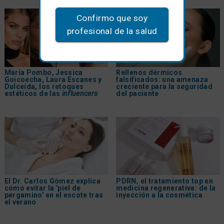
Confirmo que soy
profesional de la salud
María Pombo, Jessica
Rellenos dérmicos
Goicoecha, Laura Escanes y
falsificados: una amenaza
Dulceida, los retoques
creciente para la seguridad
estéticos de las
influencers
del paciente
El Dr. Carlos Gómez explica
PDRN, el tratamiento top en
cómo evitar la 'piel de
medicina regenerativa: de la
pergamino' en el escote tras
inyección a la cosmética
el verano