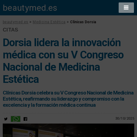
beautymed.es
beautymed.es
>
Medicina Estética
>
Clínicas Dorsia
CITAS
Dorsia lidera la innovación
médica con su V Congreso
Nacional de Medicina
Estética
Clínicas Dorsia celebra su V Congreso Nacional de Medicina
Estética, reafirmando su liderazgo y compromiso con la
excelencia y la formación médica continua
30/10/2025