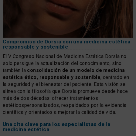
Compromiso de Dorsia con una medicina estética
responsable y sostenible
El V Congreso Nacional de Medicina Estética Dorsia no
solo persigue la actualización del conocimiento, sino
también la
consolidación de un modelo de medicina
estética ético, responsable y sostenible
, centrado en
la seguridad y el bienestar del paciente. Esta visión se
alinea con la filosofía que Dorsia promueve desde hace
más de dos décadas: ofrecer tratamientos
estéticospersonalizados, respaldados por la evidencia
científica y orientados a mejorar la calidad de vida.
Una cita clave para los especialistas de la
medicina estética