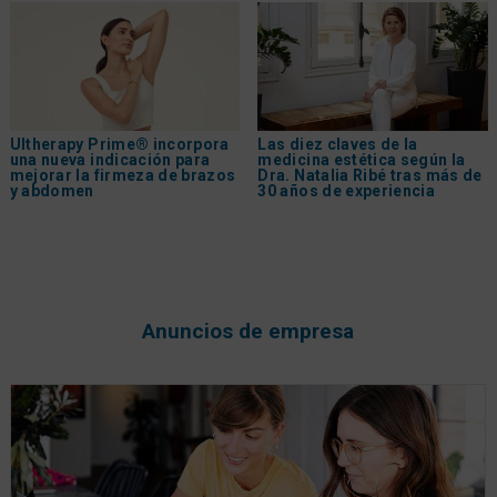
Ultherapy Prime® incorpora
Las diez claves de la
una nueva indicación para
medicina estética según la
mejorar la firmeza de brazos
Dra. Natalia Ribé tras más de
y abdomen
30 años de experiencia
Anuncios de empresa