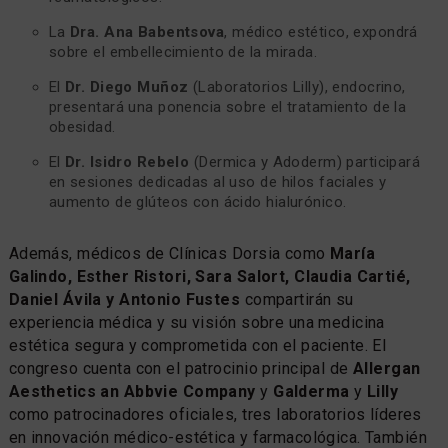
La
Dra. Ana Babentsova
, médico estético, expondrá
sobre el embellecimiento de la mirada.
El
Dr. Diego Muñoz
(Laboratorios Lilly), endocrino,
presentará una ponencia sobre el tratamiento de la
obesidad.
El
Dr. Isidro Rebelo
(Dermica y Adoderm) participará
en sesiones dedicadas al uso de hilos faciales y
aumento de glúteos con ácido hialurónico.
Además, médicos de Clínicas Dorsia como
María
Galindo, Esther Ristori, Sara Salort, Claudia Cartié,
Daniel Ávila y Antonio Fustes
compartirán su
experiencia médica y su visión sobre una medicina
estética segura y comprometida con el paciente. El
congreso cuenta con el patrocinio principal de
Allergan
Aesthetics an Abbvie Company
y
Galderma
y
Lilly
como patrocinadores oficiales, tres laboratorios líderes
en innovación médico-estética y farmacológica. También