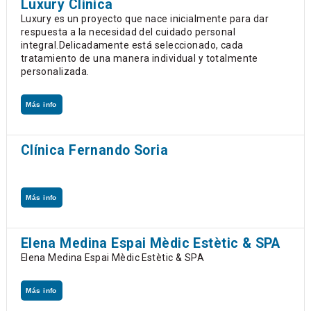
Luxury Clinica
Luxury es un proyecto que nace inicialmente para dar
respuesta a la necesidad del cuidado personal
integral.Delicadamente está seleccionado, cada
tratamiento de una manera individual y totalmente
personalizada.
Más info
Clínica Fernando Soria
Más info
Elena Medina Espai Mèdic Estètic & SPA
Elena Medina Espai Mèdic Estètic & SPA
Más info