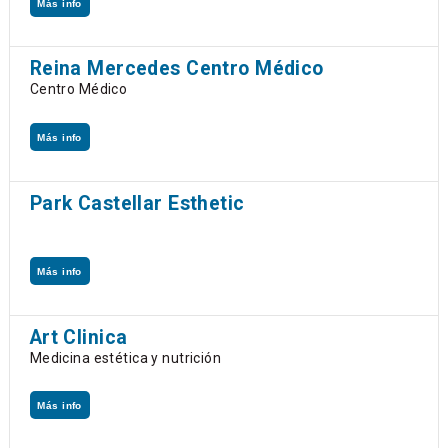
Más info
Reina Mercedes Centro Médico
Centro Médico
Más info
Park Castellar Esthetic
Más info
Art Clinica
Medicina estética y nutrición
Más info