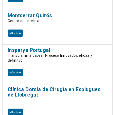
Montserrat Quirós
Centro de estética
Más info
Insparya Portugal
Transplamnte capilar Proceso Innovador, eficaz y
definitvo
Más info
Clínica Dorsia de Cirugía en Esplugues
de Llobregat
Más info