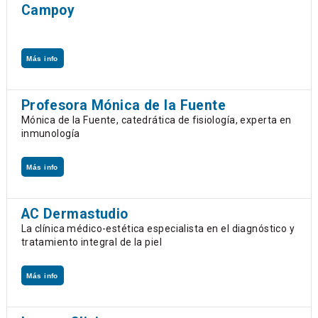
Campoy
Más info
Profesora Mónica de la Fuente
Mónica de la Fuente, catedrática de fisiología, experta en
inmunología
Más info
AC Dermastudio
La clínica médico-estética especialista en el diagnóstico y
tratamiento integral de la piel
Más info