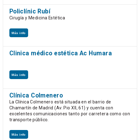
Policlínic Rubí
Cirugía y Medicina Estética
Más info
Clinica médico estética Ac Humara
Más info
Clínica Colmenero
La Clínica Colmenero está situada en el barrio de
Chamartín de Madrid (Av. Pio XII, 61) y cuenta con
excelentes comunicaciones tanto por carretera como con
transporte público.
Más info