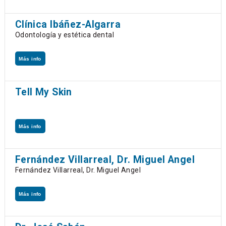
Clínica Ibáñez-Algarra
Odontología y estética dental
Más info
Tell My Skin
Más info
Fernández Villarreal, Dr. Miguel Angel
Fernández Villarreal, Dr. Miguel Angel
Más info