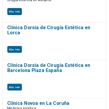
cirugía estética en Alicante.
Más info
Clínica Dorsia de Cirugía Estética en
Lorca
Más info
Clínica Dorsia de Cirugía Estética en
Barcelona Plaza España
Más info
Clínica Novoa en La Coruña
Medicina estética