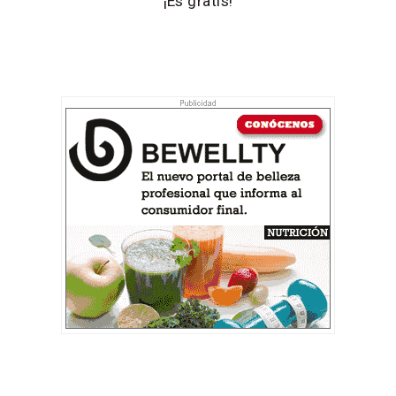
¡Es gratis!