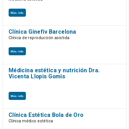
Más info
Clínica Ginefiv Barcelona
Clínica de reproducción asistida
Más info
Médicina estética y nutrición Dra.
Vicenta Llopis Gomis
Más info
Clínica Estética Bola de Oro
Clínica médico estética