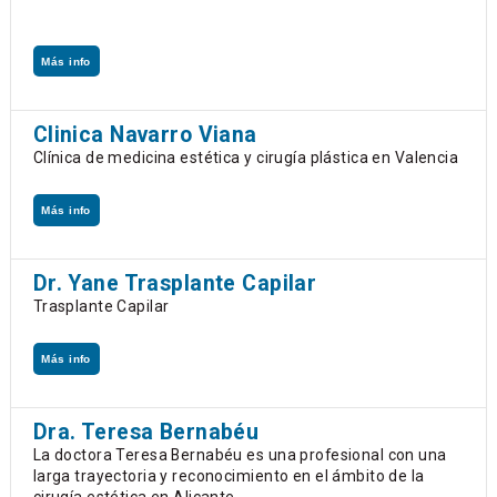
Más info
Clinica Navarro Viana
Clínica de medicina estética y cirugía plástica en Valencia
Más info
Dr. Yane Trasplante Capilar
Trasplante Capilar
Más info
Dra. Teresa Bernabéu
La doctora Teresa Bernabéu es una profesional con una
larga trayectoria y reconocimiento en el ámbito de la