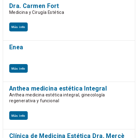
Dra. Carmen Fort
Medicina y Cirugía Estética
Más info
Enea
Más info
Anthea medicina estética Integral
Anthea medicina estética integral, ginecología
regenerativa y funcional
Más info
Clínica de Medicina Estética Dra. Mercè