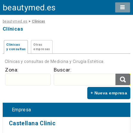
beautymed.es
beautymed.es
>
Clínicas
Clínicas
Clínicas
Otras
y consultas
empresas
Clínicas y consultas de Medicina y Cirugía Estética.
Zona:
Buscar:
+ Nueva empresa
Empresa
Castellana Clinic