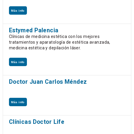
Más info
Estymed Palencia
Clínicas de medicina estética con los mejores
tratamientos y aparatología de estética avanzada,
medicina estética y depilación láser.
Más info
Doctor Juan Carlos Méndez
Más info
Clínicas Doctor Life