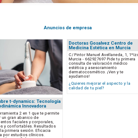
Anuncios de empresa
Doctoras Gosalvez Centro de
Medicina Estética en Murcia
C/ Pintor Manuel Avellaneda, 1, 1ºIz
Murcia - 662927697 Pide tu primera
consulta de valoración médico
estética y asesoramiento
dermatocosmético. ¡Ven y te
ayudamos!
¿Quieres mejorar el aspecto y la
calidad de tu piel?
bre t-dynamics: Tecnología
dinámica Innovadora
rramienta 2 en 1 que te permite
r un gran abanico de
ientos faciales y corporales,
s y confortables. Resultados
la primera sesión. Eficacia
a por estudios clínicos.