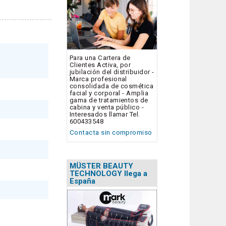
Para una Cartera de
Clientes Activa, por
jubilación del distribuidor -
Marca profesional
consolidada de cosmética
facial y corporal - Amplia
gama de tratamientos de
cabina y venta público -
Interesados llamar Tel.
600433548
Contacta sin compromiso
MÜSTER BEAUTY
TECHNOLOGY llega a
España