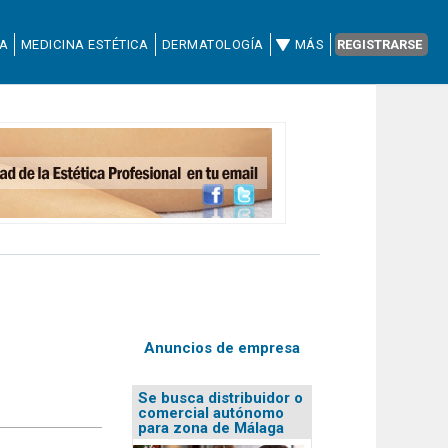
CA
MEDICINA ESTÉTICA
DERMATOLOGÍA
MÁS
REGISTRARSE
Anuncios de empresa
Se busca distribuidor o
comercial autónomo
para zona de Málaga