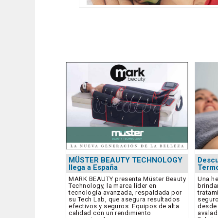
MÜSTER BEAUTY TECHNOLOGY
Descu
llega a España
Termo
MARK BEAUTY presenta Müster Beauty
Una he
Technology, la marca líder en
brinda
tecnología avanzada, respaldada por
tratam
su Tech Lab, que asegura resultados
seguro
efectivos y seguros. Equipos de alta
desde 
calidad con un rendimiento
avalad