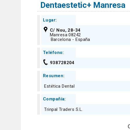
Dentaestetic+ Manresa
Lugar:
C/ Nou, 28-34
Manresa 08242
Barcelona - España
Teléfono:
938728204
Resumen:
Estética Dental
Compañía:
Trinpal Traders S.L.