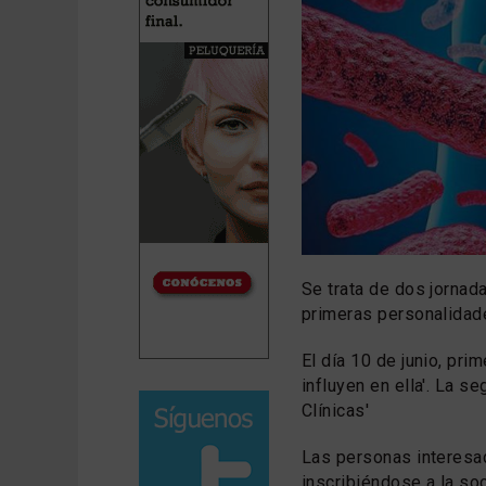
Se trata de dos jornad
primeras personalidade
El día 10 de junio, prim
influyen en ella'. La s
Clínicas'
Las personas interes
inscribiéndose a la so