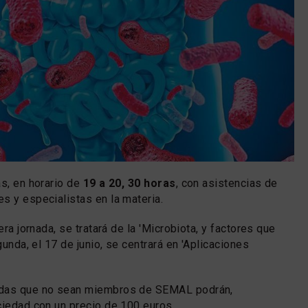
as, en horario de
19 a 20, 30 horas
, con asistencias de
s y especialistas en la materia.
era jornada, se tratará de la 'Microbiota, y factores que
egunda, el 17 de junio, se centrará en 'Aplicaciones
adas que no sean miembros de SEMAL podrán,
ciedad con un precio de 100 euros.