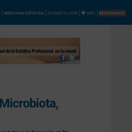
A
MEDICINA ESTÉTICA
DERMATOLOGÍA
MÁS
REGISTRARSE
Microbiota,