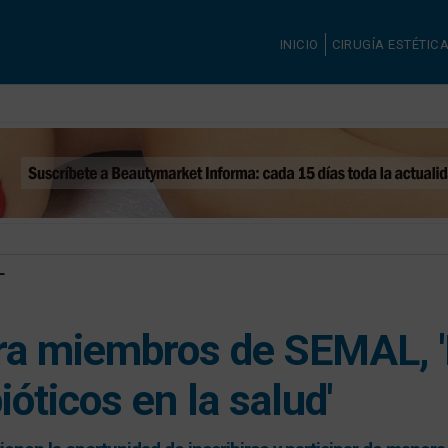
INICIO
CIRUGÍA ESTÉTIC
L
ara miembros de SEMAL, '
ióticos en la salud'