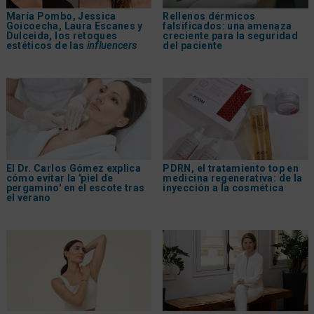
María Pombo, Jessica
Rellenos dérmicos
Goicoecha, Laura Escanes y
falsificados: una amenaza
Dulceida, los retoques
creciente para la seguridad
estéticos de las
influencers
del paciente
El Dr. Carlos Gómez explica
PDRN, el tratamiento top en
cómo evitar la 'piel de
medicina regenerativa: de la
pergamino' en el escote tras
inyección a la cosmética
el verano