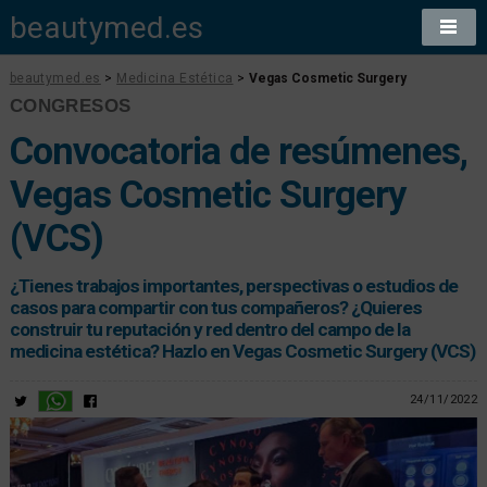
beautymed.es
beautymed.es
>
Medicina Estética
>
Vegas Cosmetic Surgery
CONGRESOS
Convocatoria de resúmenes,
Vegas Cosmetic Surgery
(VCS)
¿Tienes trabajos importantes, perspectivas o estudios de
casos para compartir con tus compañeros? ¿Quieres
construir tu reputación y red dentro del campo de la
medicina estética? Hazlo en Vegas Cosmetic Surgery (VCS)
24/11/2022