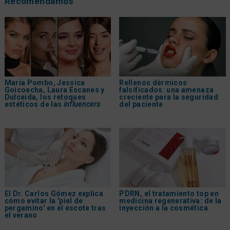
Recomendamos
María Pombo, Jessica
Rellenos dérmicos
Goicoecha, Laura Escanes y
falsificados: una amenaza
Dulceida, los retoques
creciente para la seguridad
estéticos de las
influencers
del paciente
El Dr. Carlos Gómez explica
PDRN, el tratamiento top en
cómo evitar la 'piel de
medicina regenerativa: de la
pergamino' en el escote tras
inyección a la cosmética
el verano