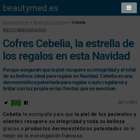
beautymed.es
beautymed.es
>
Medicina Estética
>
Cebelia
RECOMENDADO
Cofres Cebelia, la estrella de
los regalos en esta Navidad
Porque aseguran que la piel recupere su integridad y el total
de su belleza. Ideal para regalar en Navidad. Cebelia es una
dermoestética patentada para regalar o auto regalarse y
brillar con luz propia en las fiestas que se avecinan
26/11/2021
Cebelia
te acompaña para que
la piel de tus pacientes y
clientes recupere su integridad y toda su belleza
gracias a
productos dermoestéticos patentados
de lo
mejor de la investigación francesa.