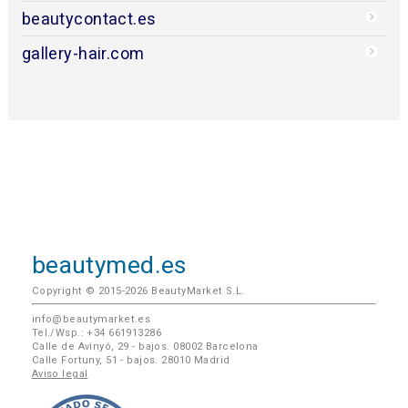
beautycontact.es
gallery-hair.com
beautymed.es
Copyright © 2015-2026 BeautyMarket S.L.
info@beautymarket.es
Tel./Wsp.: +34 661913286
Calle de Avinyó, 29 - bajos. 08002 Barcelona
Calle Fortuny, 51 - bajos. 28010 Madrid
Aviso legal