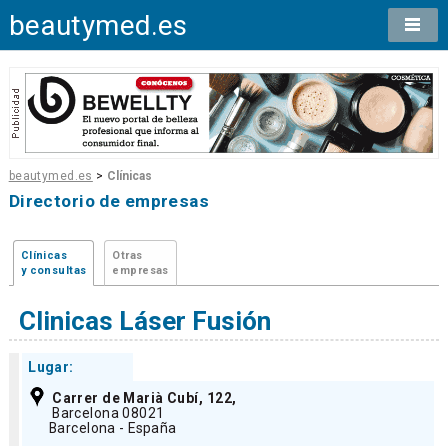
beautymed.es
beautymed.es
>
Clínicas
Directorio de empresas
Clínicas
Otras
y consultas
empresas
Clinicas Láser Fusión
Lugar:
Carrer de Marià Cubí, 122,
Barcelona 08021
Barcelona - España