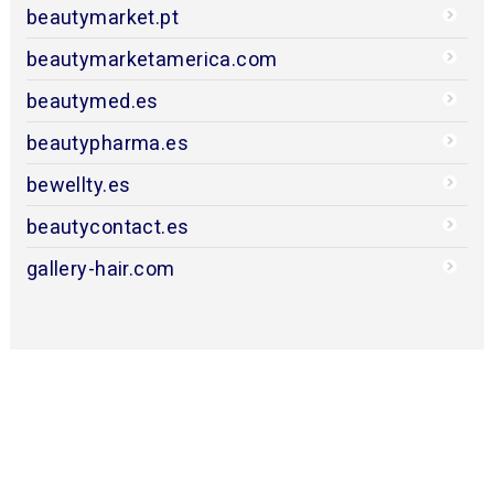
beautymarket.pt
beautymarketamerica.com
beautymed.es
beautypharma.es
bewellty.es
beautycontact.es
gallery-hair.com