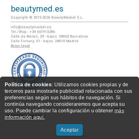
beautymed.es
Copyright © 2015-2026 BeautyMarket S.L.
info@beautymarket.es
Tel./Wsp.: +34 661913286
Calle de Avinyó, 29 - bajos. 08002 Barcelona
Calle Fortuny, 51 - bajos. 28010 Madrid
Aviso legal
Política de cookies
: Utilizamos cookies propias y de
terceros para mostrarle publicidad relacionada con sus
preferencias según sus hábitos de navegación. Si
continúa navegando consideraremos que acepta su
uso. Puede cambiar la configuración u obtener
más
información aquí.
Aceptar