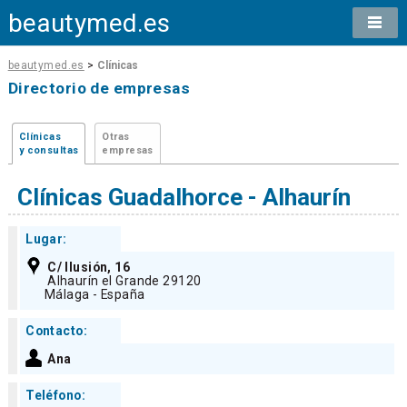
beautymed.es
beautymed.es
>
Clínicas
Directorio de empresas
Clínicas
Otras
y consultas
empresas
Clínicas Guadalhorce - Alhaurín
Lugar:
C/ Ilusión, 16
Alhaurín el Grande 29120
Málaga - España
Contacto:
Ana
Teléfono: