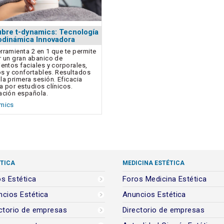
bre t-dynamics: Tecnología
dinámica Innovadora
rramienta 2 en 1 que te permite
r un gran abanico de
ientos faciales y corporales,
s y confortables. Resultados
la primera sesión. Eficacia
a por estudios clínicos.
ación española.
amics
TICA
MEDICINA ESTÉTICA
s Estética
Foros Medicina Estética
cios Estética
Anuncios Estética
ctorio de empresas
Directorio de empresas