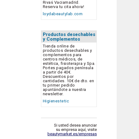
Rivas Vaciamadrid.
Reserva tu cita ahora!
loydabeautylab.com
Productos desechables
y Complementos
Tienda online de
productos desechables y
complementos para
centros médicos, de
estética, fisioterapia y Spa.
Portes pagados península
a partir de 40€.
Descuentos por
cantidades. 10€ de dto. en
tu primer pedido
apuntándote a nuestra
newsletter.
Higienestetic
Si usted desea anunciar
su empresa aquí, visite
beautymarket.es/empresas