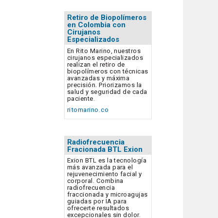
Retiro de Biopolímeros
en Colombia con
Cirujanos
Especializados
En Rito Marino, nuestros
cirujanos especializados
realizan el retiro de
biopolímeros con técnicas
avanzadas y máxima
precisión. Priorizamos la
salud y seguridad de cada
paciente.
ritomarino.co
Radiofrecuencia
Fracionada BTL Exion
Exion BTL es la tecnología
más avanzada para el
rejuvenecimiento facial y
corporal. Combina
radiofrecuencia
fraccionada y microagujas
guiadas por IA para
ofrecerte resultados
excepcionales sin dolor.