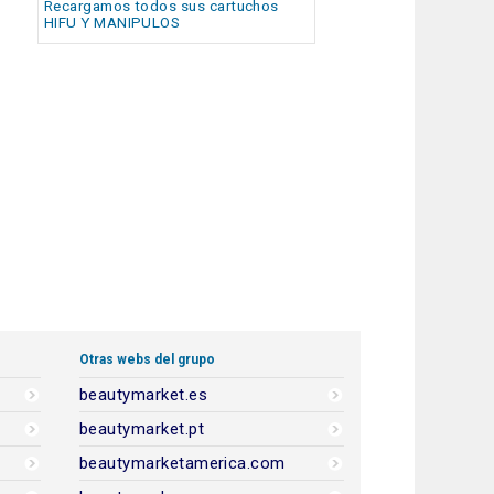
Recargamos todos sus cartuchos
HIFU Y MANIPULOS
Otras webs del grupo
beautymarket.es
beautymarket.pt
beautymarketamerica.com