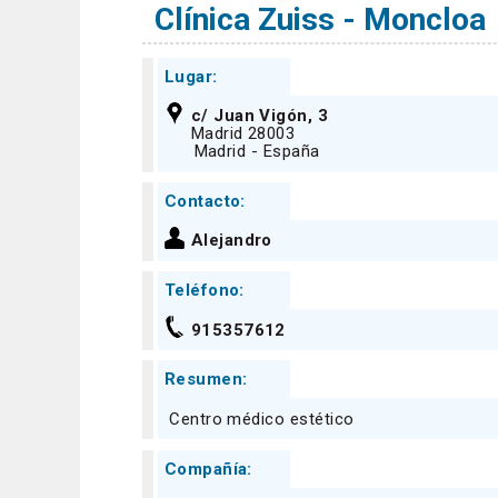
Clínica Zuiss - Moncloa
Lugar:
c/ Juan Vigón, 3
Madrid 28003
Madrid - España
Contacto:
Alejandro
Teléfono:
915357612
Resumen:
Centro médico estético
Compañía: