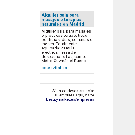
Alquiler sala para
masajes o terapias
naturales en Madrid
Alquiler sala para masajes
o prácticas terapéuticas
por horas, días, semanas o
meses. Totalmente
equipada: camilla
eléctrica, mesa de
despacho, sillas, carrito...
Metro Guzmán el Bueno.
osteovital.es
Si usted desea anunciar
su empresa aquí, visite
beautymarket.es/empresas