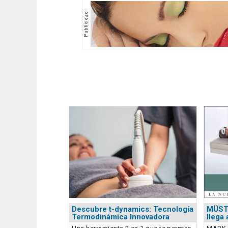
Descubre t-dynamics: Tecnología
MÜST
Termodinámica Innovadora
llega