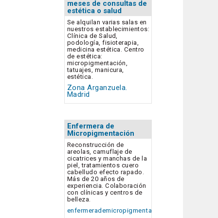
meses de consultas de
estética o salud
Se alquilan varias salas en
nuestros establecimientos:
Clínica de Salud,
podología, fisioterapia,
medicina estética. Centro
de estética:
micropigmentación,
tatuajes, manicura,
estética.
Zona Arganzuela.
Madrid
Enfermera de
Micropigmentación
Reconstrucción de
areolas, camuflaje de
cicatrices y manchas de la
piel, tratamientos cuero
cabelludo efecto rapado.
Más de 20 años de
experiencia. Colaboración
con clínicas y centros de
belleza.
enfermerademicropigmentacion.com