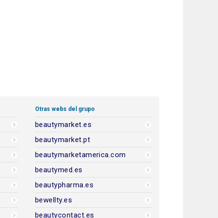
Otras webs del grupo
beautymarket.es
beautymarket.pt
beautymarketamerica.com
beautymed.es
beautypharma.es
bewellty.es
beautycontact.es