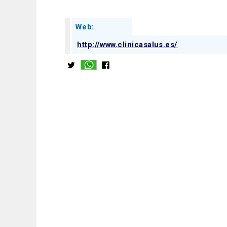
Web:
http://www.clinicasalus.es/