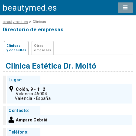
beautymed.es
beautymed.es
>
Clínicas
Directorio de empresas
Clínicas
Otras
y consultas
empresas
Clínica Estética Dr. Moltó
Lugar:
Colón, 9 - 1º 2
Valencia 46004
Valencia - España
Contacto:
Amparo Cebriá
Teléfono: