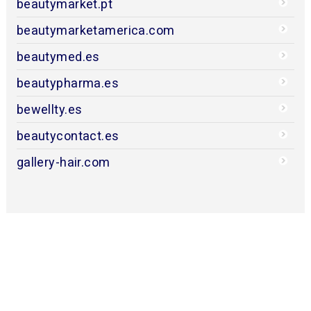
beautymarket.pt
beautymarketamerica.com
beautymed.es
beautypharma.es
bewellty.es
beautycontact.es
gallery-hair.com