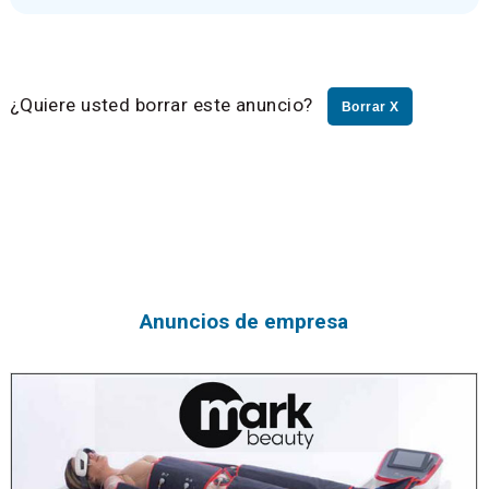
¿Quiere usted borrar este anuncio?
Borrar X
Anuncios de empresa