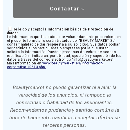
He leído y acepto la
Información básica de Protección de
datos:
Le informamos que los datos que voluntariamente proporcione en
el presente formulario serán tratados por "BEAUTY MARKET SL"
con la finalidad de dar respuesta a su solicitud. Sus datos podrán
ser cedidos a los particulares o empresas por la que usted
solicita la información. Puede ejercer sus derechos de acceso,
rectificación, limitación, portabilidad, oposición y supresión de los
datos a través del correo electrónico "info@beautymarket.es".
Más información en
www.beautymarket.es/informacion-
corporativa-10613.php.
Beautymarket no puede garantizar ni avalar la
veracidad de los anuncios, ni tampoco la
honestidad o fiabilidad de los anunciantes.
Recomendamos prudencia y sentido común a la
hora de hacer intercambios o aceptar ofertas de
terceras personas.