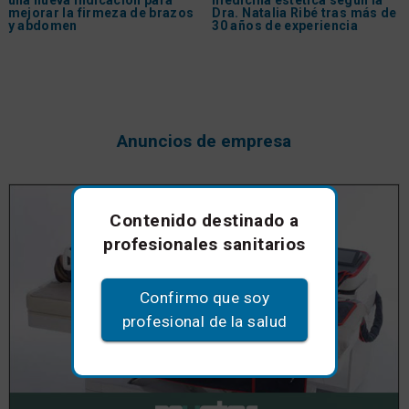
mejorar la firmeza de brazos
Dra. Natalia Ribé tras más de
y abdomen
30 años de experiencia
Anuncios de empresa
Contenido destinado a
profesionales sanitarios
Confirmo que soy
profesional de la salud