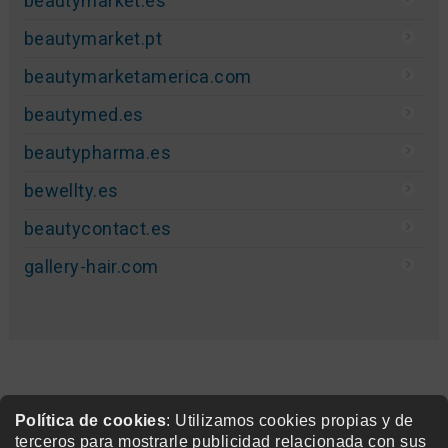
beautymarket.es
beautymarket.pt
beautymarketamerica.com
beautymed.es
beautypharma.es
bewellty.es
beautycontact.es
gallery-hair.com
Política de cookies
: Utilizamos cookies propias y de
terceros para mostrarle publicidad relacionada con sus