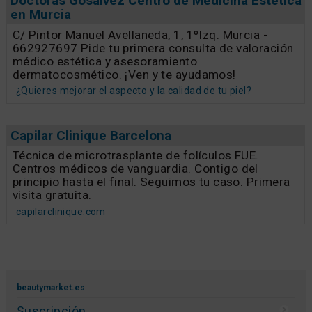
Doctoras Gosalvez Centro de Medicina Estética
en Murcia
C/ Pintor Manuel Avellaneda, 1, 1ºIzq. Murcia -
662927697 Pide tu primera consulta de valoración
médico estética y asesoramiento
dermatocosmético. ¡Ven y te ayudamos!
¿Quieres mejorar el aspecto y la calidad de tu piel?
Capilar Clinique Barcelona
Técnica de microtrasplante de folículos FUE.
Centros médicos de vanguardia. Contigo del
principio hasta el final. Seguimos tu caso. Primera
visita gratuita.
capilarclinique.com
beautymarket.es
Suscripción