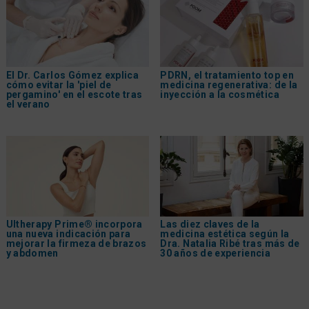
El Dr. Carlos Gómez explica
PDRN, el tratamiento top en
cómo evitar la 'piel de
medicina regenerativa: de la
pergamino' en el escote tras
inyección a la cosmética
el verano
Ultherapy Prime® incorpora
Las diez claves de la
una nueva indicación para
medicina estética según la
mejorar la firmeza de brazos
Dra. Natalia Ribé tras más de
y abdomen
30 años de experiencia