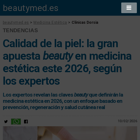
beautymed.es
beautymed.es
>
Medicina Estética
>
Clínicas Dorsia
TENDENCIAS
Calidad de la piel: la gran
apuesta
beauty
en medicina
estética este 2026, según
los expertos
Los expertos revelan las claves
beauty
que definirán la
medicina estética en 2026, con un enfoque basado en
prevención, regeneración y salud cutánea real
10/02/2026