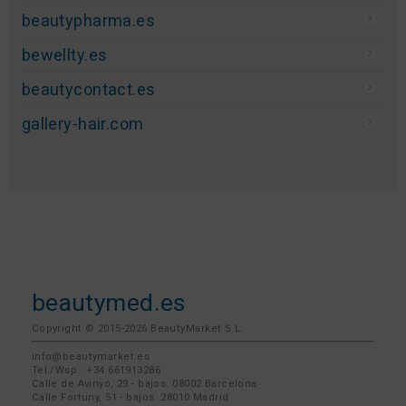
beautypharma.es
bewellty.es
beautycontact.es
gallery-hair.com
beautymed.es
Copyright © 2015-2026 BeautyMarket S.L.
info@beautymarket.es
Tel./Wsp.: +34 661913286
Calle de Avinyó, 29 - bajos. 08002 Barcelona
Calle Fortuny, 51 - bajos. 28010 Madrid