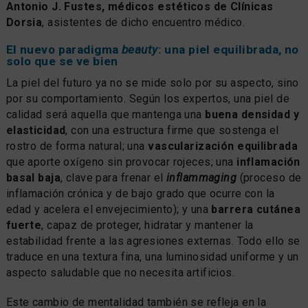
Antonio J. Fustes, médicos estéticos de Clínicas
Dorsia
, asistentes de dicho encuentro médico.
El nuevo paradigma
beauty
: una piel equilibrada, no
solo que se ve bien
La piel del futuro ya no se mide solo por su aspecto, sino
por su comportamiento. Según los expertos, una piel de
calidad será aquella que mantenga una
buena densidad y
elasticidad
, con una estructura firme que sostenga el
rostro de forma natural; una
vascularización equilibrada
que aporte oxígeno sin provocar rojeces; una
inflamación
basal baja
, clave para frenar el
inflammaging
(proceso de
inflamación crónica y de bajo grado que ocurre con la
edad y acelera el envejecimiento); y una
barrera cutánea
fuerte
, capaz de proteger, hidratar y mantener la
estabilidad frente a las agresiones externas. Todo ello se
traduce en una textura fina, una luminosidad uniforme y un
aspecto saludable que no necesita artificios.
Este cambio de mentalidad también se refleja en la