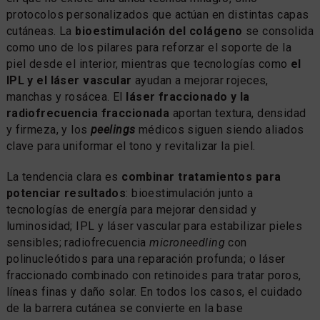
protocolos personalizados que actúan en distintas capas
cutáneas. La
bioestimulación del colágeno
se consolida
como uno de los pilares para reforzar el soporte de la
piel desde el interior, mientras que tecnologías como
el
IPL y el láser vascular
ayudan a mejorar rojeces,
manchas y rosácea. El
láser fraccionado y la
radiofrecuencia fraccionada
aportan textura, densidad
y firmeza, y los
peelings
médicos siguen siendo aliados
clave para uniformar el tono y revitalizar la piel.
La tendencia clara es
combinar tratamientos para
potenciar resultados
: bioestimulación junto a
tecnologías de energía para mejorar densidad y
luminosidad; IPL y láser vascular para estabilizar pieles
sensibles; radiofrecuencia
microneedling
con
polinucleótidos para una reparación profunda; o láser
fraccionado combinado con retinoides para tratar poros,
líneas finas y daño solar. En todos los casos, el cuidado
de la barrera cutánea se convierte en la base