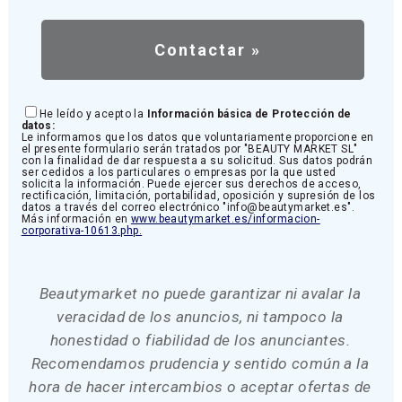
He leído y acepto la
Información básica de Protección de
datos:
Le informamos que los datos que voluntariamente proporcione en
el presente formulario serán tratados por "BEAUTY MARKET SL"
con la finalidad de dar respuesta a su solicitud. Sus datos podrán
ser cedidos a los particulares o empresas por la que usted
solicita la información. Puede ejercer sus derechos de acceso,
rectificación, limitación, portabilidad, oposición y supresión de los
datos a través del correo electrónico "info@beautymarket.es".
Más información en
www.beautymarket.es/informacion-
corporativa-10613.php.
Beautymarket no puede garantizar ni avalar la
veracidad de los anuncios, ni tampoco la
honestidad o fiabilidad de los anunciantes.
Recomendamos prudencia y sentido común a la
hora de hacer intercambios o aceptar ofertas de