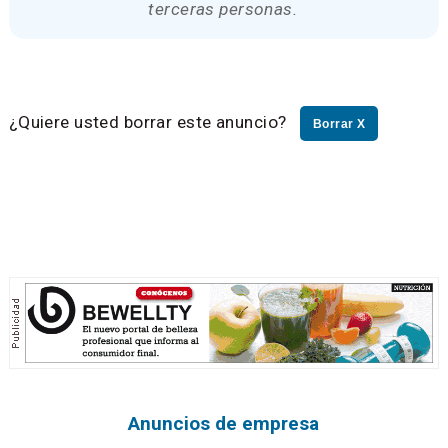
terceras personas.
¿Quiere usted borrar este anuncio?
Borrar X
Anuncios de empresa