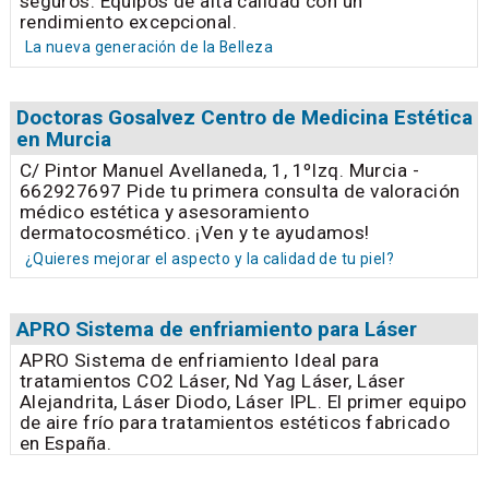
seguros. Equipos de alta calidad con un
rendimiento excepcional.
La nueva generación de la Belleza
Doctoras Gosalvez Centro de Medicina Estética
en Murcia
C/ Pintor Manuel Avellaneda, 1, 1ºIzq. Murcia -
662927697 Pide tu primera consulta de valoración
médico estética y asesoramiento
dermatocosmético. ¡Ven y te ayudamos!
¿Quieres mejorar el aspecto y la calidad de tu piel?
APRO Sistema de enfriamiento para Láser
APRO Sistema de enfriamiento Ideal para
tratamientos CO2 Láser, Nd Yag Láser, Láser
Alejandrita, Láser Diodo, Láser IPL. El primer equipo
de aire frío para tratamientos estéticos fabricado
en España.