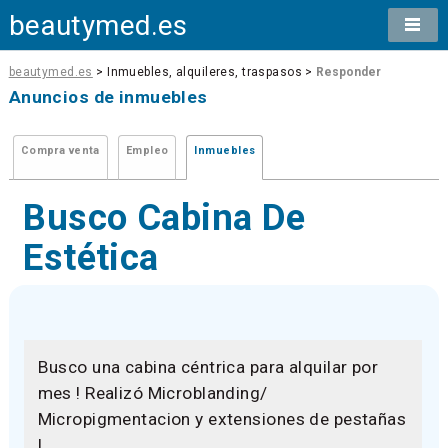
beautymed.es
beautymed.es
> Inmuebles, alquileres, traspasos >
Responder
Anuncios de inmuebles
Compra venta
Empleo
Inmuebles
Busco Cabina De
Estética
Busco una cabina céntrica para alquilar por
mes ! Realizó Microblanding/
Micropigmentacion y extensiones de pestañas
!