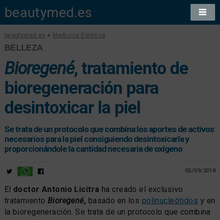
beautymed.es
beautymed.es
>
Medicina Estética
BELLEZA
Bioregené
, tratamiento de
bioregeneración para
desintoxicar la piel
Se trata de un protocolo que combina los aportes de activos
necesarios para la piel consiguiendo desintoxicarla y
proporcionándole la cantidad necesaria de oxígeno
05/09/2018
El
doctor Antonio Licitra
ha creado el exclusivo
tratamiento
Bioregené
,
basado en los
polinucleótidos
y en
la bioregeneración. Se trata de un protocolo que combina