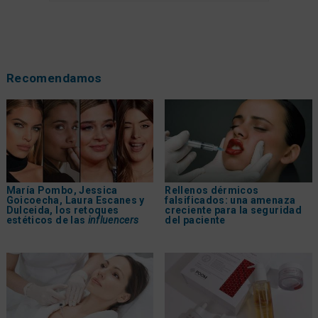
Recomendamos
María Pombo, Jessica
Rellenos dérmicos
Goicoecha, Laura Escanes y
falsificados: una amenaza
Dulceida, los retoques
creciente para la seguridad
estéticos de las
influencers
del paciente