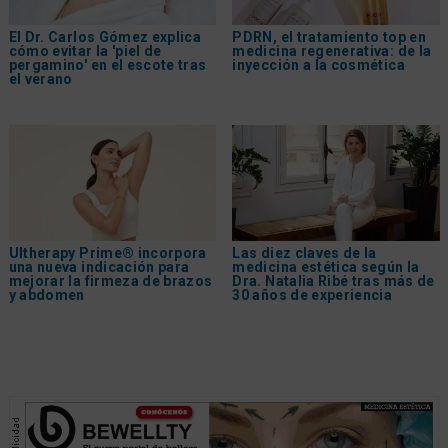
El Dr. Carlos Gómez explica
PDRN, el tratamiento top en
cómo evitar la 'piel de
medicina regenerativa: de la
pergamino' en el escote tras
inyección a la cosmética
el verano
Ultherapy Prime® incorpora
Las diez claves de la
una nueva indicación para
medicina estética según la
mejorar la firmeza de brazos
Dra. Natalia Ribé tras más de
y abdomen
30 años de experiencia