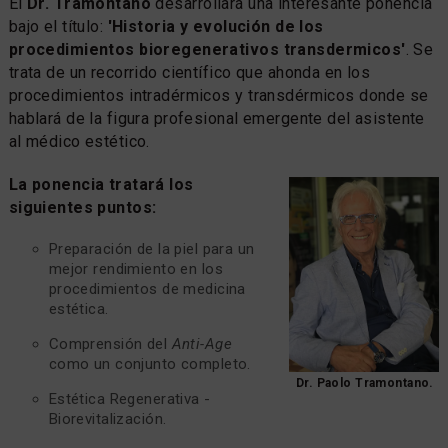
El
Dr. Tramontano
desarrollará una interesante ponencia
bajo el título:
'Historia y evolución de los
procedimientos bioregenerativos transdermicos'
. Se
trata de un recorrido científico que ahonda en los
procedimientos intradérmicos y transdérmicos donde se
hablará de la figura profesional emergente del asistente
al médico estético.
La ponencia tratará los
siguientes puntos:
Preparación de la piel para un
mejor rendimiento en los
procedimientos de medicina
estética.
Comprensión del
Anti-Age
como un conjunto completo.
Dr. Paolo Tramontano.
Estética Regenerativa -
Biorevitalización.