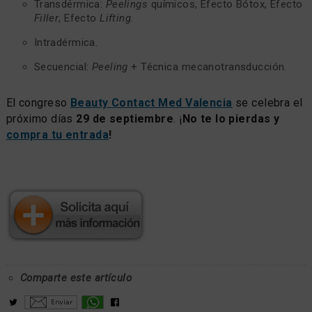
Transdérmica:
Peelings
químicos, Efecto Bótox, Efecto
Filler
, Efecto
Lifting
.
Intradérmica.
Secuencial:
Peeling
+ Técnica mecanotransducción.
El congreso
Beauty Contact Med Valencia
se celebra el
próximo días
29 de septiembre
. ¡
No te lo pierdas y
compra tu entrada
!
Comparte este artículo