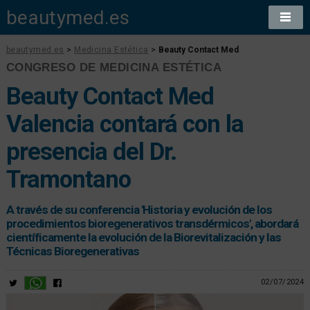
beautymed.es
beautymed.es
>
Medicina Estética
>
Beauty Contact Med
CONGRESO DE MEDICINA ESTÉTICA
Beauty Contact Med
Valencia contará con la
presencia del Dr.
Tramontano
A través de su conferencia 'Historia y evolución de los
procedimientos bioregenerativos transdérmicos', abordará
científicamente la evolución de la Biorevitalización y las
Técnicas Bioregenerativas
02/07/2024