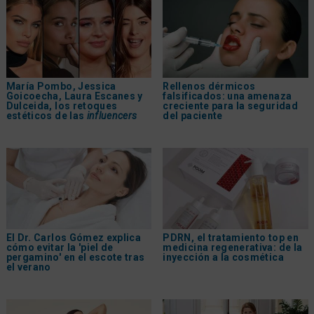
María Pombo, Jessica
Rellenos dérmicos
Goicoecha, Laura Escanes y
falsificados: una amenaza
Dulceida, los retoques
creciente para la seguridad
estéticos de las
influencers
del paciente
El Dr. Carlos Gómez explica
PDRN, el tratamiento top en
cómo evitar la 'piel de
medicina regenerativa: de la
pergamino' en el escote tras
inyección a la cosmética
el verano