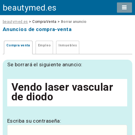
beautymed.es
beautymed.es
> CompraVenta >
Borrar anuncio
Anuncios de compra-venta
Compra venta
Empleo
Inmuebles
Se borrará el siguiente anuncio:
Vendo laser vascular
de diodo
Escriba su contraseña: