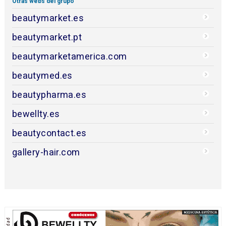
Otras webs del grupo
beautymarket.es
beautymarket.pt
beautymarketamerica.com
beautymed.es
beautypharma.es
bewellty.es
beautycontact.es
gallery-hair.com