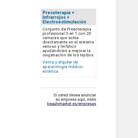
Presoterapia +
Infrarrojos +
Electroestimulación
Conjunto de Presoterapia
profesional 3 en 1 con 20
cámaras que actúa
directamente en el sistema
venoso y linfático
ayudándoles a mejorar la
oxigenación de los tejidos.
Venta y alquiler de
aparatología médico-
estética
Si usted desea anunciar
su empresa aquí, visite
beautymarket.es/empresas