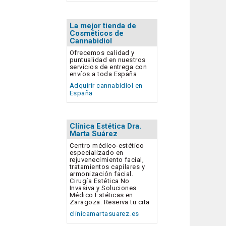
La mejor tienda de
Cosméticos de
Cannabidiol
Ofrecemos calidad y
puntualidad en nuestros
servicios de entrega con
envíos a toda España
Adquirir cannabidiol en
España
Clínica Estética Dra.
Marta Suárez
Centro médico-estético
especializado en
rejuvenecimiento facial,
tratamientos capilares y
armonización facial.
Cirugía Estética No
Invasiva y Soluciones
Médico Estéticas en
Zaragoza. Reserva tu cita
clinicamartasuarez.es