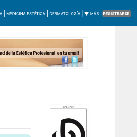
CA
MEDICINA ESTÉTICA
DERMATOLOGÍA
MÁS
REGISTRARSE