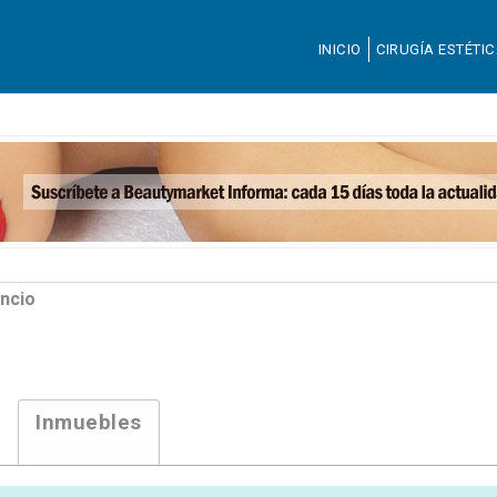
INICIO
CIRUGÍA ESTÉTI
ncio
Inmuebles