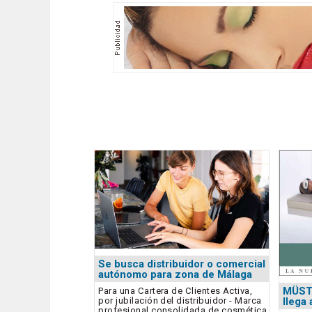
Se busca distribuidor o comercial
autónomo para zona de Málaga
MÜST
Para una Cartera de Clientes Activa,
por jubilación del distribuidor - Marca
llega
profesional consolidada de cosmética