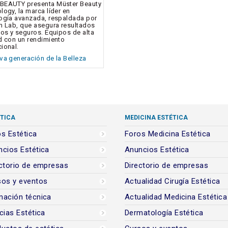
BEAUTY presenta Müster Beauty
logy, la marca líder en
ogía avanzada, respaldada por
h Lab, que asegura resultados
vos y seguros. Equipos de alta
d con un rendimiento
ional.
va generación de la Belleza
TICA
MEDICINA ESTÉTICA
s Estética
Foros Medicina Estética
cios Estética
Anuncios Estética
ctorio de empresas
Directorio de empresas
sos y eventos
Actualidad Cirugía Estética
mación técnica
Actualidad Medicina Estética
cias Estética
Dermatología Estética