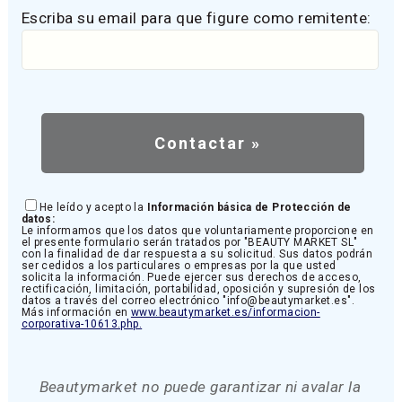
Escriba su email para que figure como remitente:
He leído y acepto la
Información básica de Protección de
datos:
Le informamos que los datos que voluntariamente proporcione en
el presente formulario serán tratados por "BEAUTY MARKET SL"
con la finalidad de dar respuesta a su solicitud. Sus datos podrán
ser cedidos a los particulares o empresas por la que usted
solicita la información. Puede ejercer sus derechos de acceso,
rectificación, limitación, portabilidad, oposición y supresión de los
datos a través del correo electrónico "info@beautymarket.es".
Más información en
www.beautymarket.es/informacion-
corporativa-10613.php.
Beautymarket no puede garantizar ni avalar la