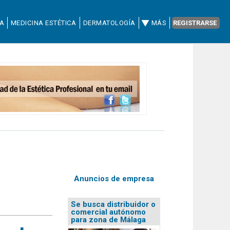
CA
MEDICINA ESTÉTICA
DERMATOLOGÍA
MÁS
REGISTRARSE
Anuncios de empresa
Se busca distribuidor o
comercial autónomo
para zona de Málaga