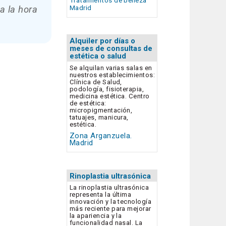
Tratamientos de belleza
a la hora
Madrid
Alquiler por días o
meses de consultas de
estética o salud
Se alquilan varias salas en
nuestros establecimientos:
Clínica de Salud,
podología, fisioterapia,
medicina estética. Centro
de estética:
micropigmentación,
tatuajes, manicura,
estética.
Zona Arganzuela.
Madrid
Rinoplastia ultrasónica
La rinoplastia ultrasónica
representa la última
innovación y la tecnología
más reciente para mejorar
la apariencia y la
funcionalidad nasal. La