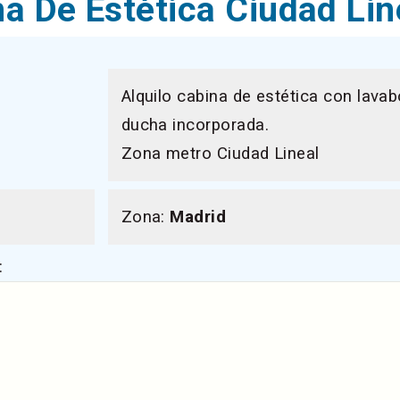
na De Estética Ciudad Lin
Alquilo cabina de estética con lavab
ducha incorporada.
Zona metro Ciudad Lineal
Zona:
Madrid
: