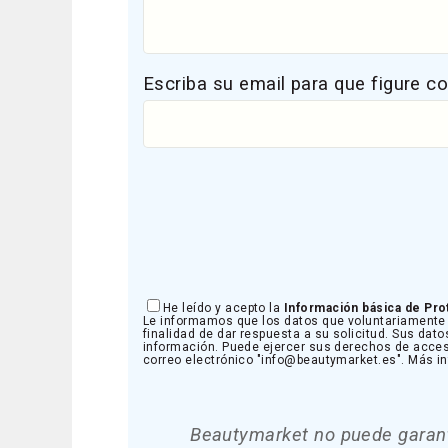
Escriba su email para que figure c
He leído y acepto la
Información básica de Pro
Le informamos que los datos que voluntariamente 
finalidad de dar respuesta a su solicitud. Sus dato
información. Puede ejercer sus derechos de acceso, 
correo electrónico "info@beautymarket.es". Más 
Beautymarket no puede garanti