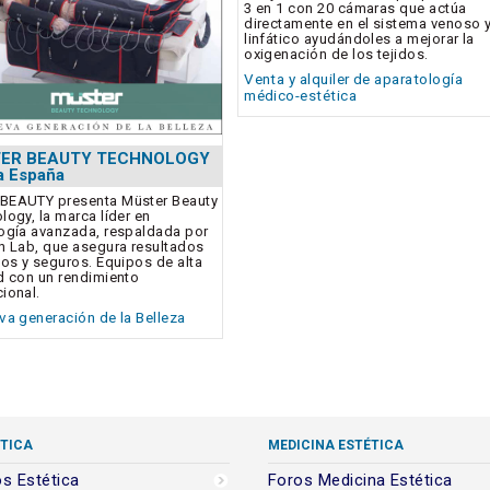
3 en 1 con 20 cámaras que actúa
directamente en el sistema venoso 
linfático ayudándoles a mejorar la
oxigenación de los tejidos.
Venta y alquiler de aparatología
médico-estética
ER BEAUTY TECHNOLOGY
 a España
BEAUTY presenta Müster Beauty
logy, la marca líder en
ogía avanzada, respaldada por
h Lab, que asegura resultados
vos y seguros. Equipos de alta
d con un rendimiento
ional.
va generación de la Belleza
TICA
MEDICINA ESTÉTICA
s Estética
Foros Medicina Estética