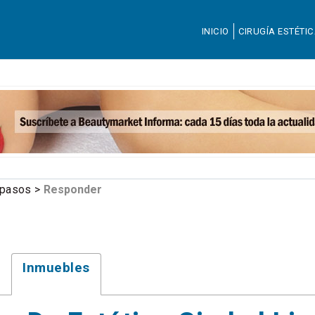
INICIO
CIRUGÍA ESTÉTI
aspasos >
Responder
Inmuebles