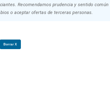
unciantes. Recomendamos prudencia y sentido común 
bios o aceptar ofertas de terceras personas.
Borrar X