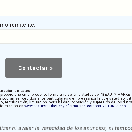
omo remitente:
tección de datos:
proporcione en el presente formulario serán tratados por "BEAUTY MARKET 
s podrán ser cedidos a los particulares o empresas por la que usted solicit
rectificación, limitación, portabilidad, oposición y supresión de los dato
información en
www.beautymarket.es/informacion-corporativa-10613.php.
zar ni avalar la veracidad de los anuncios, ni tampo