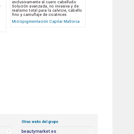
exclusivamente al cuero cabelludo.
Solución avanzada, no invasiva y de
y
realismo total para la calvicie, cabello
fino y camuflaje de cicatrices
Micropigmentación Capilar Mallorca
Otras webs del grupo
beautymarket.es