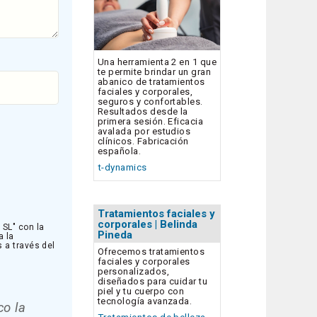
Una herramienta 2 en 1 que
te permite brindar un gran
abanico de tratamientos
faciales y corporales,
seguros y confortables.
Resultados desde la
primera sesión. Eficacia
avalada por estudios
clínicos. Fabricación
española.
t-dynamics
Tratamientos faciales y
corporales | Belinda
SL" con la
Pineda
a la
s a través del
Ofrecemos tratamientos
faciales y corporales
personalizados,
diseñados para cuidar tu
piel y tu cuerpo con
tecnología avanzada.
co la