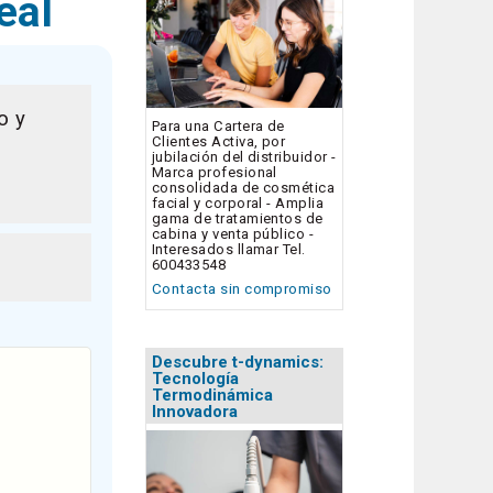
eal
o y
Para una Cartera de
Clientes Activa, por
jubilación del distribuidor -
Marca profesional
consolidada de cosmética
facial y corporal - Amplia
gama de tratamientos de
cabina y venta público -
Interesados llamar Tel.
600433548
Contacta sin compromiso
Descubre t-dynamics:
Tecnología
Termodinámica
Innovadora