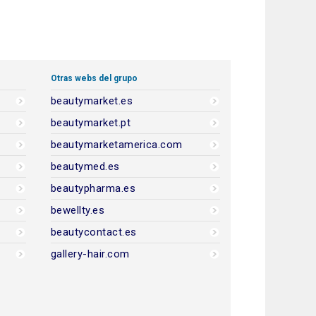
Otras webs del grupo
beautymarket.es
beautymarket.pt
beautymarketamerica.com
beautymed.es
beautypharma.es
bewellty.es
beautycontact.es
gallery-hair.com