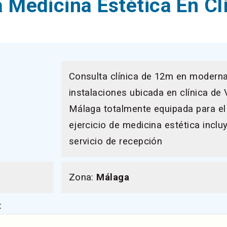
a Medicina Estética En Cl
Consulta clínica de 12m en modern
instalaciones ubicada en clínica de 
Málaga totalmente equipada para el
ejercicio de medicina estética incl
servicio de recepción
Zona:
Málaga
: