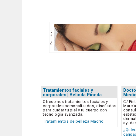
Tratamientos faciales y
Docto
corporales | Belinda Pineda
Medic
Ofrecemos tratamientos faciales y
C/ Pin
corporales personalizados, diseñados
Murcia
para cuidar tu piel y tu cuerpo con
consul
tecnología avanzada.
estéti
dermat
Tratamientos de belleza Madrid
ayuda
¿Quier
calida