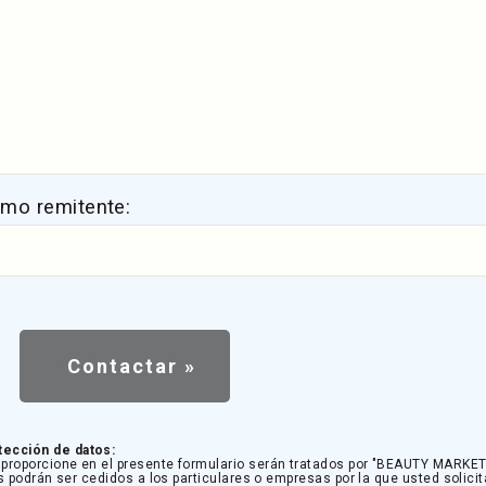
omo remitente:
tección de datos:
proporcione en el presente formulario serán tratados por "BEAUTY MARKET 
s podrán ser cedidos a los particulares o empresas por la que usted solicit