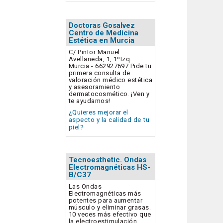
Doctoras Gosalvez
Centro de Medicina
Estética en Murcia
C/ Pintor Manuel
Avellaneda, 1, 1ºIzq.
Murcia - 662927697 Pide tu
primera consulta de
valoración médico estética
y asesoramiento
dermatocosmético. ¡Ven y
te ayudamos!
¿Quieres mejorar el
aspecto y la calidad de tu
piel?
Tecnoesthetic. Ondas
Electromagnéticas HS-
B/C37
Las Ondas
Electromagnéticas más
potentes para aumentar
músculo y eliminar grasas.
10 veces más efectivo que
la electroestimulación.