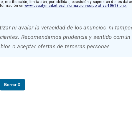
rectificación, limitación, portabilidad, oposición y supresión de los dato
información en
www.beautymarket.es/informacion-corporativa-10613.php.
zar ni avalar la veracidad de los anuncios, ni tampo
unciantes. Recomendamos prudencia y sentido común 
bios o aceptar ofertas de terceras personas.
Borrar X