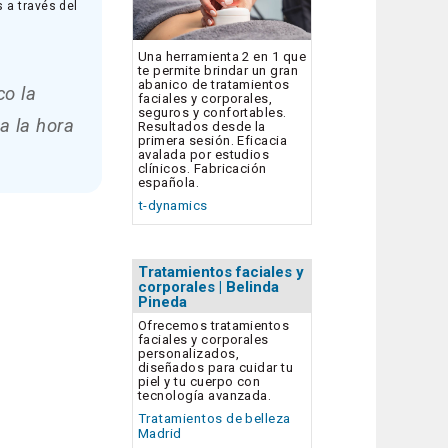
s a través del
Una herramienta 2 en 1 que
te permite brindar un gran
abanico de tratamientos
co la
faciales y corporales,
seguros y confortables.
a la hora
Resultados desde la
primera sesión. Eficacia
avalada por estudios
clínicos. Fabricación
española.
t-dynamics
Tratamientos faciales y
corporales | Belinda
Pineda
Ofrecemos tratamientos
faciales y corporales
personalizados,
diseñados para cuidar tu
piel y tu cuerpo con
tecnología avanzada.
Tratamientos de belleza
Madrid