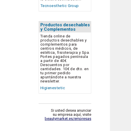
Tecnoesthetic Group
Productos desechables
y Complementos
Tienda online de
productos desechables y
complementos para
centros médicos, de
estética, fisioterapia y Spa.
Portes pagados península
a partir de 40€.
Descuentos por
cantidades. 10€ de dto. en
tu primer pedido
apuntándote a nuestra
newsletter.
Higienestetic
Si usted desea anunciar
su empresa aquí, visite
beautymarket.es/empresas