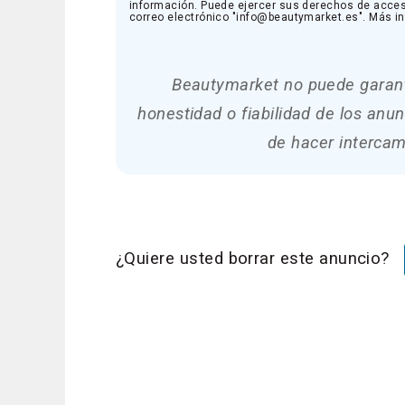
información. Puede ejercer sus derechos de acceso, 
correo electrónico "info@beautymarket.es". Más 
Beautymarket no puede garanti
honestidad o fiabilidad de los an
de hacer intercam
¿Quiere usted borrar este anuncio?