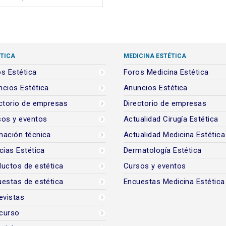
TICA
MEDICINA ESTÉTICA
s Estética
Foros Medicina Estética
cios Estética
Anuncios Estética
ctorio de empresas
Directorio de empresas
sos y eventos
Actualidad Cirugía Estética
mación técnica
Actualidad Medicina Estética
cias Estética
Dermatología Estética
uctos de estética
Cursos y eventos
estas de estética
Encuestas Medicina Estética
evistas
curso