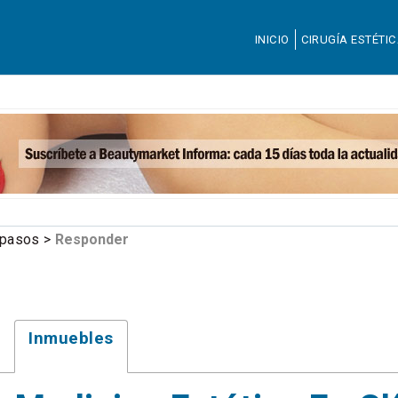
INICIO
CIRUGÍA ESTÉTI
aspasos >
Responder
Inmuebles