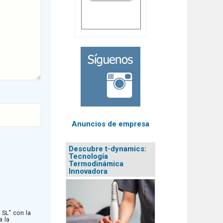
Anuncios de empresa
Descubre t-dynamics:
Tecnología
Termodinámica
Innovadora
SL" con la
a la