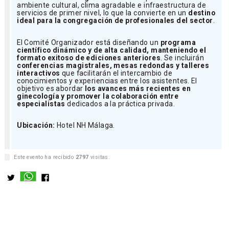
ambiente cultural, clima agradable e infraestructura de
servicios de primer nivel, lo que la convierte en un
destino
ideal para la congregación de profesionales del sector
.
El Comité Organizador está diseñando un
programa
científico dinámico y de alta calidad, manteniendo el
formato exitoso de ediciones anteriores
. Se incluirán
conferencias magistrales, mesas redondas y talleres
interactivos
que facilitarán el intercambio de
conocimientos y experiencias entre los asistentes. El
objetivo es abordar
los avances más recientes en
ginecología y promover la colaboración entre
especialistas
dedicados a la práctica privada.
Ubicación:
Hotel NH Málaga.
Este evento ha recibido
2797
visitas.