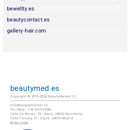
bewellty.es
beautycontact.es
gallery-hair.com
beautymed.es
Copyright © 2015-2026 BeautyMarket S.L.
info@beautymarket.es
Tel./Wsp.: +34 661913286
Calle de Avinyó, 29 - bajos. 08002 Barcelona
Calle Fortuny, 51 - bajos. 28010 Madrid
Aviso legal