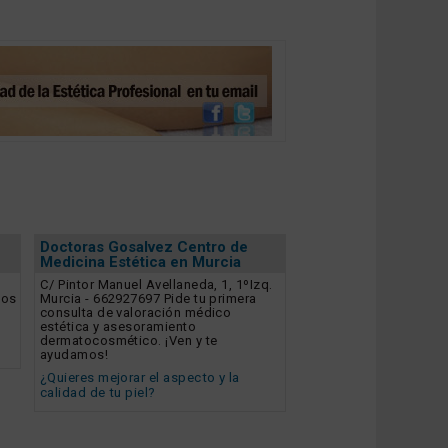
Doctoras Gosalvez Centro de
Medicina Estética en Murcia
C/ Pintor Manuel Avellaneda, 1, 1ºIzq.
dos
Murcia - 662927697 Pide tu primera
consulta de valoración médico
estética y asesoramiento
dermatocosmético. ¡Ven y te
ayudamos!
¿Quieres mejorar el aspecto y la
calidad de tu piel?