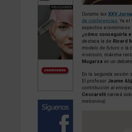
Durante las
XXV Jorna
de conferencias.
Ya el 
aspectos económicos y
¿cómo conseguirla 
destaca la de
Ricard 
modelo de futuro
o la 
inversión, máxima rent
Mugarza
en un debate
En la segunda sesión s
El profesor
Jaume Ali
contribución al enveje
Ceccarelli
narrará so
metionina)
.