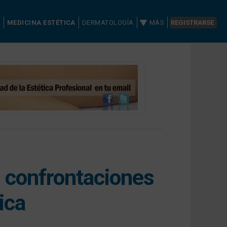
A
MEDICINA ESTÉTICA
DERMATOLOGÍA
MÁS
REGISTRARSE
 confrontaciones
ica