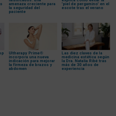
os
amenaza creciente para
'piel de pergamino' en el
la seguridad del
escote tras el verano
paciente
op
Ultherapy Prime®
Las diez claves de la
incorpora una nueva
medicina estética según
indicación para mejorar
la Dra. Natalia Ribé tras
la firmeza de brazos y
más de 30 años de
abdomen
experiencia