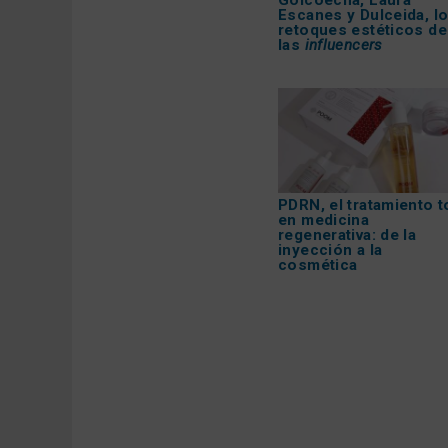
Escanes y Dulceida, l
retoques estéticos de
las
influencers
PDRN, el tratamiento t
en medicina
regenerativa: de la
inyección a la
cosmética