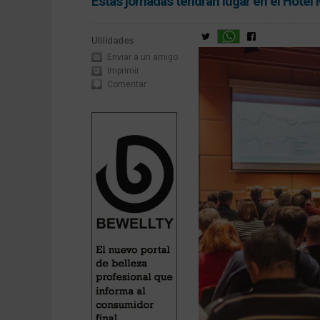
Estas jornadas tendrán lugar en el Hotel 
Utilidades
Enviar a un amigo
Imprimir
Comentar