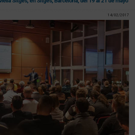
Meliá Sitges, en Sitges, Barcelona, del 19 al 21 de mayo
14/02/2017