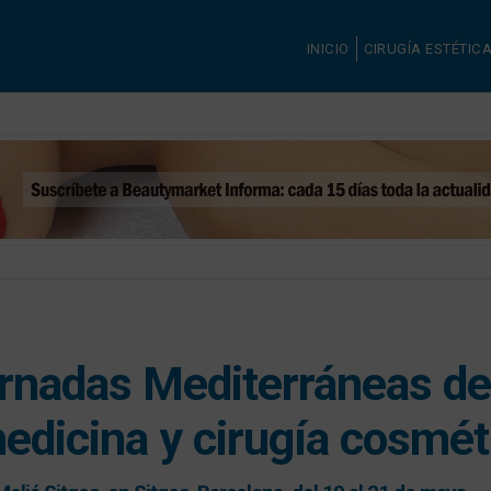
INICIO
CIRUGÍA ESTÉTIC
ornadas Mediterráneas de
edicina y cirugía cosmét